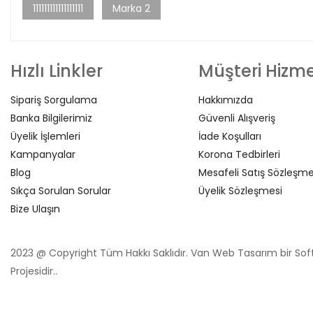
111111111111111111
Marka 2
Hızlı Linkler
Müşteri Hizme
Sipariş Sorgulama
Hakkımızda
Banka Bilgilerimiz
Güvenli Alışveriş
Üyelik İşlemleri
İade Koşulları
Kampanyalar
Korona Tedbirleri
Blog
Mesafeli Satış Sözleşme
Sıkça Sorulan Sorular
Üyelik Sözleşmesi
Bize Ulaşın
2023 @ Copyright Tüm Hakkı Saklıdır. Van Web Tasarım bir Sof
Projesidir..