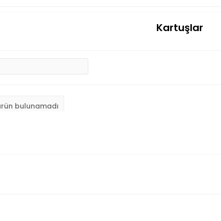
Kartuşlar
ürün bulunamadı