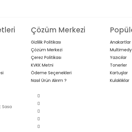
tleri
Çözüm Merkezi
Popüle
Gizlilik Politikası
Anakartlar
Çözüm Merkezi
Multimedy
Çerez Politikası
Yazıcılar
KVKK Metni
Tonerler
si
Ödeme Seçenekleri
Kartuşlar
Nasıl Ürün Alırım ?
Kulaklıklar
t Sasa