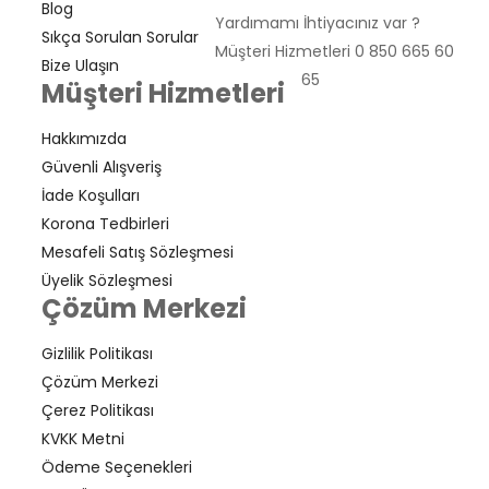
Blog
Yardımamı İhtiyacınız var ?
Sıkça Sorulan Sorular
Müşteri Hizmetleri
0 850 665 60
Bize Ulaşın
65
Müşteri Hizmetleri
Hakkımızda
Güvenli Alışveriş
İade Koşulları
Korona Tedbirleri
Mesafeli Satış Sözleşmesi
Üyelik Sözleşmesi
Çözüm Merkezi
Gizlilik Politikası
Çözüm Merkezi
Çerez Politikası
KVKK Metni
Ödeme Seçenekleri