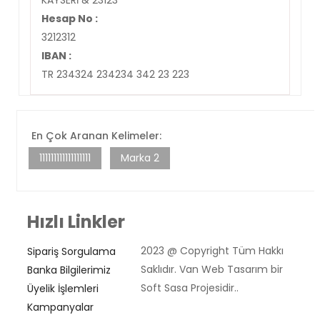
KAYSERİ & 23123
Hesap No :
3212312
IBAN :
TR 234324 234234 342 23 223
En Çok Aranan Kelimeler:
111111111111111111
Marka 2
Hızlı Linkler
2023 @ Copyright Tüm Hakkı
Sipariş Sorgulama
Saklıdır. Van Web Tasarım bir
Banka Bilgilerimiz
Soft Sasa Projesidir..
Üyelik İşlemleri
Kampanyalar