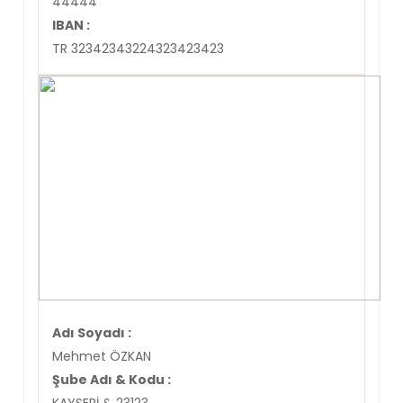
44444
IBAN :
TR 32342343224323423423
Adı Soyadı :
Mehmet ÖZKAN
Şube Adı & Kodu :