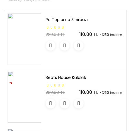
Pc Toplama Sihirbazı
110.00 TL
220.00 TL
-%50 İndirim
Beats House Kulaklık
YENI
110.00 TL
220.00 TL
-%50 İndirim