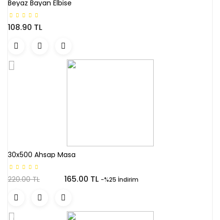
Beyaz Bayan Elbise
108.90 TL
30x500 Ahsap Masa
165.00 TL
220.00 TL
-%25 İndirim