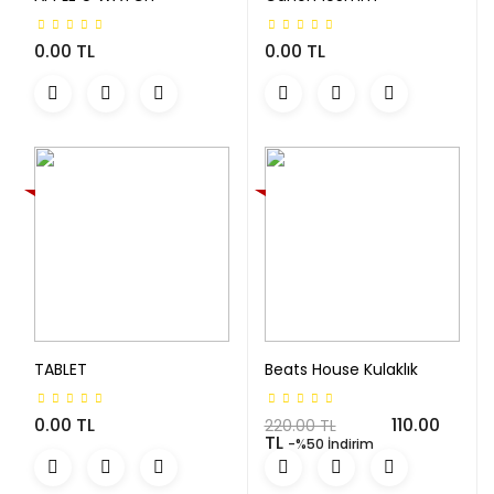
0.00 TL
0.00 TL
YENI
YENI
TABLET
Beats House Kulaklık
0.00 TL
110.00
220.00 TL
TL
-%50 İndirim