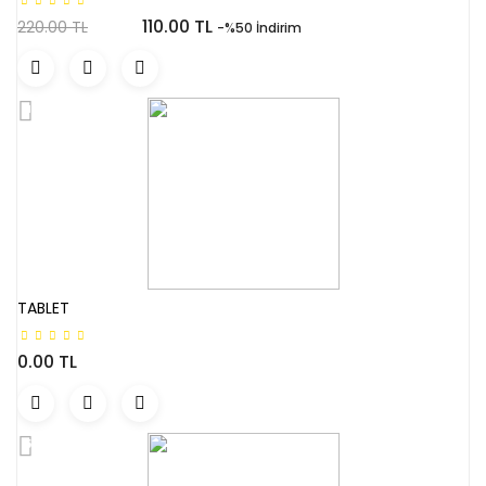
110.00 TL
220.00 TL
-%50 İndirim
TABLET
0.00 TL