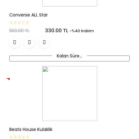
Converse ALL Star
330.00 TL
550.00 TL
-%40 İndirim
Kalan Süre...
YENI
Beats House Kulaklık