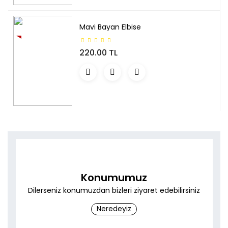
Mavi Bayan Elbise
YENI
220.00 TL
Konumumuz
Dilerseniz konumuzdan bizleri ziyaret edebilirsiniz
Neredeyiz