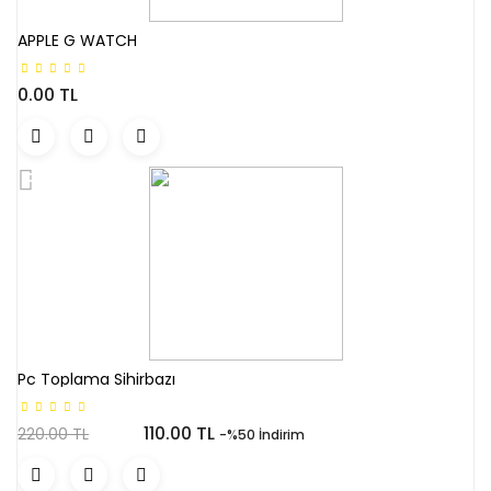
APPLE G WATCH
0.00 TL
Pc Toplama Sihirbazı
110.00 TL
220.00 TL
-%50 İndirim