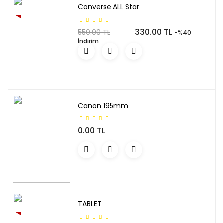
Converse ALL Star
YENI
330.00 TL
550.00 TL
-%40
İndirim
Canon 195mm
0.00 TL
TABLET
YENI