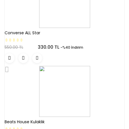
Converse ALL Star
330.00 TL
550.00 TL
-%40 İndirim
Beats House Kulaklık